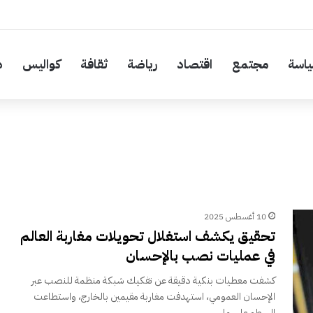
اسة
مجتمع
اقتصاد
رياضة
ثقافة
كواليس
د
10 أغسطس 2025
تحقيق يكشف استغلال تحويلات مغاربة العالم
في عمليات نصب بالإحسان
كشفت معطيات بنكية دقيقة عن تفكيك شبكة منظمة للنصب عبر
الإحسان العمومي، استهدفت مغاربة مقيمين بالخارج، واستطاعت
السطو على ما…