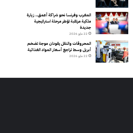
المغرب وفرنسا نحو شراكة أعمق.. زيارة
ملكية مرتقبة تؤطر مرحلة استراتيجية
جديدة
22 مايو 2026
المحروقات والنقل يقودان موجة تضخم
أبريل وسط تراجع أسعار المواد الغذائية
22 مايو 2026