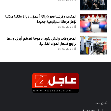
المغرب وفرنسا نحو شراكة أعمق.. زيارة ملكية مرتقبة
تؤطر مرحلة استراتيجية جديدة
22 مايو 2026
المحروقات والنقل يقودان موجة تضخم أبريل وسط
تراجع أسعار المواد الغذائية
22 مايو 2026
أعلن معنا
سياسة الخصوصية