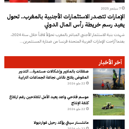
7 سبتمبر 2025
الإمارات تتصدر الاستثمارات الأجنبية بالمغرب.. تحول
يعيد رسم خريطة رأس المال الدولي
شهدت بنية الاستثمار الأجنبي المباشر بالمغرب تحوّلاً لافتاً خلال سنة 2024،
بعدما أزاحت الإمارات العربية المتحدة فرنسا من صدارة المستثمرين…
آخر الأخبار
صفقات بالملايير وإشكالات مستمرة… التدبير
المفوض يفتح نقاش نجاعة الجماعات الترابية
22 مايو 2026
موسم فلاحي واعد يعيد الأمل للفلاحين رغم ارتفاع
كلفة الإنتاج
22 مايو 2026
مانشستر سيتي يؤكد رحيل غوارديولا
22 مايو 2026