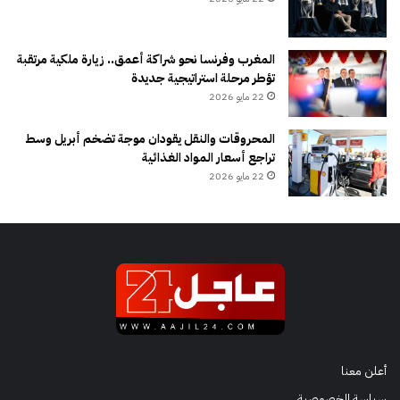
المغرب وفرنسا نحو شراكة أعمق.. زيارة ملكية مرتقبة
تؤطر مرحلة استراتيجية جديدة
22 مايو 2026
المحروقات والنقل يقودان موجة تضخم أبريل وسط
تراجع أسعار المواد الغذائية
22 مايو 2026
أعلن معنا
سياسة الخصوصية