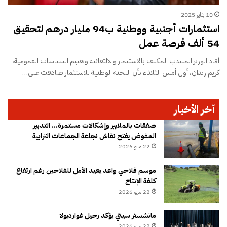
10 يناير 2025
استثمارات أجنبية ووطنية ب94 مليار درهم لتحقيق
54 ألف فرصة عمل
أفاد الوزير المنتدب المكلف بالاستثمار والالتقائية وتقييم السياسات العمومية،
كريم زيدان، أول أمس الثلاثاء بأن اللجنة الوطنية للاستثمار صادقت على…
آخر الأخبار
صفقات بالملايير وإشكالات مستمرة… التدبير
المفوض يفتح نقاش نجاعة الجماعات الترابية
22 مايو 2026
موسم فلاحي واعد يعيد الأمل للفلاحين رغم ارتفاع
كلفة الإنتاج
22 مايو 2026
مانشستر سيتي يؤكد رحيل غوارديولا
22 مايو 2026