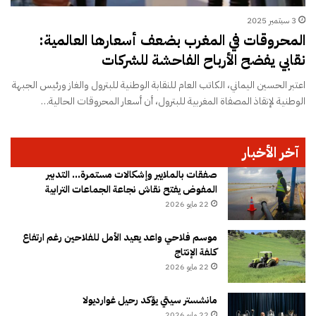
3 سبتمبر 2025
المحروقات في المغرب بضعف أسعارها العالمية:
نقابي يفضح الأرباح الفاحشة للشركات
اعتبر الحسين اليماني، الكاتب العام للنقابة الوطنية للبترول والغاز ورئيس الجبهة
الوطنية لإنقاذ المصفاة المغربية للبترول، أن أسعار المحروقات الحالية…
آخر الأخبار
صفقات بالملايير وإشكالات مستمرة… التدبير
المفوض يفتح نقاش نجاعة الجماعات الترابية
22 مايو 2026
موسم فلاحي واعد يعيد الأمل للفلاحين رغم ارتفاع
كلفة الإنتاج
22 مايو 2026
مانشستر سيتي يؤكد رحيل غوارديولا
22 مايو 2026