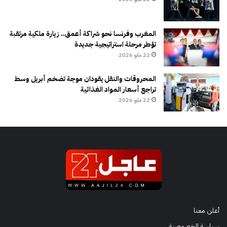
المغرب وفرنسا نحو شراكة أعمق.. زيارة ملكية مرتقبة
تؤطر مرحلة استراتيجية جديدة
22 مايو 2026
المحروقات والنقل يقودان موجة تضخم أبريل وسط
تراجع أسعار المواد الغذائية
22 مايو 2026
أعلن معنا
سياسة الخصوصية