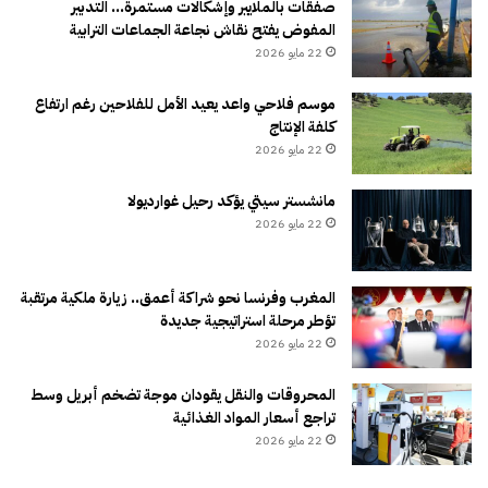
صفقات بالملايير وإشكالات مستمرة… التدبير
المفوض يفتح نقاش نجاعة الجماعات الترابية
22 مايو 2026
موسم فلاحي واعد يعيد الأمل للفلاحين رغم ارتفاع
كلفة الإنتاج
22 مايو 2026
مانشستر سيتي يؤكد رحيل غوارديولا
22 مايو 2026
المغرب وفرنسا نحو شراكة أعمق.. زيارة ملكية مرتقبة
تؤطر مرحلة استراتيجية جديدة
22 مايو 2026
المحروقات والنقل يقودان موجة تضخم أبريل وسط
تراجع أسعار المواد الغذائية
22 مايو 2026