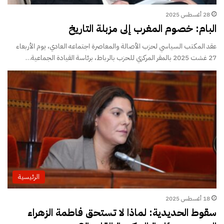
28 أغسطس 2025
البام: خصوم المغرب إلى مزبلة التاريخ
عقد المكتب السياسي لحزب الأصالة والمعاصرة اجتماعه العادي، يوم الأربعاء
27 غشت 2025 بالمقر المركزي للحزب بالرباط، برئاسة القيادة الجماعية…
الرئيسية
18 أغسطس 2025
سقوط الحديدية: لماذا لا تستحق فاطمة الزهراء