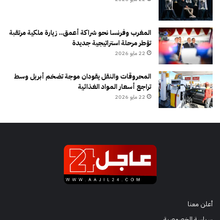
المغرب وفرنسا نحو شراكة أعمق.. زيارة ملكية مرتقبة
تؤطر مرحلة استراتيجية جديدة
22 مايو 2026
المحروقات والنقل يقودان موجة تضخم أبريل وسط
تراجع أسعار المواد الغذائية
22 مايو 2026
أعلن معنا
سياسة الخصوصية