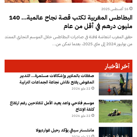
16 أغسطس 2025
البطاطس المغربية تكتب قصة نجاح عالمية… 140
مليون درهم في أقل من عام
حقق المغرب انتعاشة لافتة في صادرات البطاطس خلال الموسم التجاري الممتد
من يوليوز 2024 إلى ماي 2025، بعدما تمكن من…
آخر الأخبار
صفقات بالملايير وإشكالات مستمرة… التدبير
المفوض يفتح نقاش نجاعة الجماعات الترابية
22 مايو 2026
موسم فلاحي واعد يعيد الأمل للفلاحين رغم ارتفاع
كلفة الإنتاج
22 مايو 2026
مانشستر سيتي يؤكد رحيل غوارديولا
22 مايو 2026