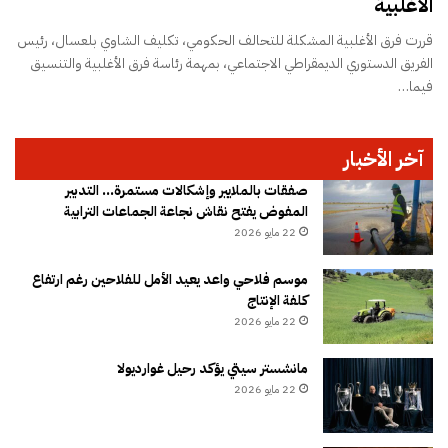
الأغلبية
قررت فرق الأغلبية المشكلة للتحالف الحكومي، تكليف الشاوي بلعسال، رئيس
الفريق الدستوري الديمقراطي الاجتماعي، بمهمة رئاسة فرق الأغلبية والتنسيق
فيما…
آخر الأخبار
صفقات بالملايير وإشكالات مستمرة… التدبير
المفوض يفتح نقاش نجاعة الجماعات الترابية
22 مايو 2026
موسم فلاحي واعد يعيد الأمل للفلاحين رغم ارتفاع
كلفة الإنتاج
22 مايو 2026
مانشستر سيتي يؤكد رحيل غوارديولا
22 مايو 2026