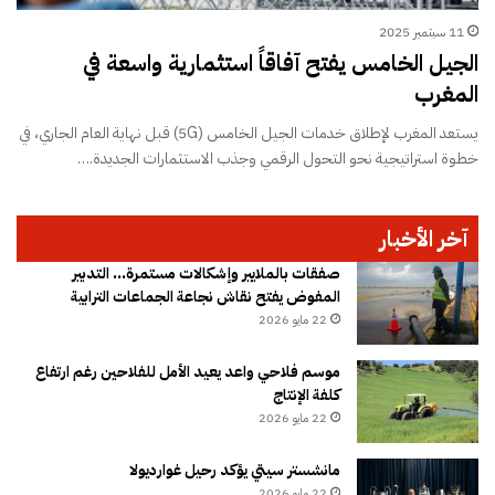
11 سبتمبر 2025
الجيل الخامس يفتح آفاقاً استثمارية واسعة في
المغرب
يستعد المغرب لإطلاق خدمات الجيل الخامس (5G) قبل نهاية العام الجاري، في
خطوة استراتيجية نحو التحول الرقمي وجذب الاستثمارات الجديدة.…
آخر الأخبار
صفقات بالملايير وإشكالات مستمرة… التدبير
المفوض يفتح نقاش نجاعة الجماعات الترابية
22 مايو 2026
موسم فلاحي واعد يعيد الأمل للفلاحين رغم ارتفاع
كلفة الإنتاج
22 مايو 2026
مانشستر سيتي يؤكد رحيل غوارديولا
22 مايو 2026