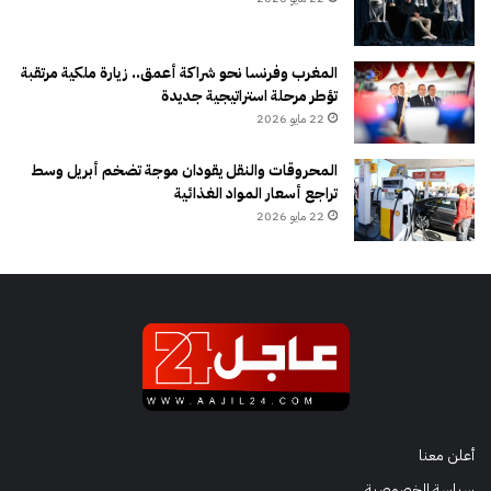
المغرب وفرنسا نحو شراكة أعمق.. زيارة ملكية مرتقبة
تؤطر مرحلة استراتيجية جديدة
22 مايو 2026
المحروقات والنقل يقودان موجة تضخم أبريل وسط
تراجع أسعار المواد الغذائية
22 مايو 2026
أعلن معنا
سياسة الخصوصية