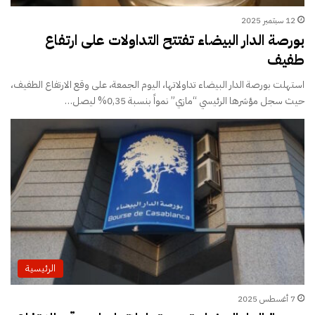
12 سبتمبر 2025
بورصة الدار البيضاء تفتتح التداولات على ارتفاع
طفيف
استهلت بورصة الدار البيضاء تداولاتها، اليوم الجمعة، على وقع الارتفاع الطفيف،
حيث سجل مؤشرها الرئيسي “مازي” نمواً بنسبة 0,35% ليصل…
الرئيسية
7 أغسطس 2025