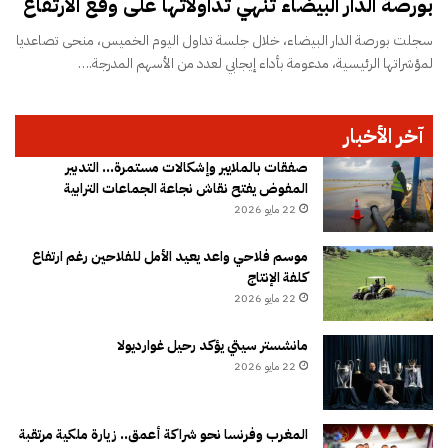
بورصة الدار البيضاء تنهي تداولاتها على وقع الارتفاع
سجلت بورصة الدار البيضاء، خلال جلسة تداول اليوم الخميس، منحى تصاعديا
لمؤشراتها الرئيسية، مدعومة بأداء إيجابي لعدد من الأسهم المدرجة.…
آخر الأخبار
صفقات بالملايير وإشكالات مستمرة… التدبير
المفوض يفتح نقاش نجاعة الجماعات الترابية
22 مايو 2026
موسم فلاحي واعد يعيد الأمل للفلاحين رغم ارتفاع
كلفة الإنتاج
22 مايو 2026
مانشستر سيتي يؤكد رحيل غوارديولا
22 مايو 2026
المغرب وفرنسا نحو شراكة أعمق.. زيارة ملكية مرتقبة