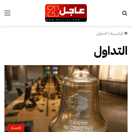
بحث عن
الق
الرئيسية
/
التداول
التداول
اقتصاد