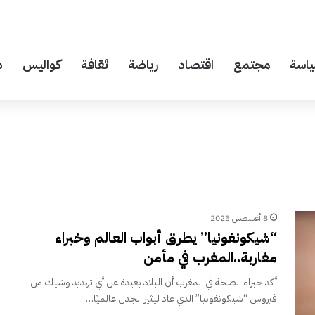
اسة
مجتمع
اقتصاد
رياضة
ثقافة
كواليس
د
8 أغسطس 2025
“شيكونغونيا” يطرق أبواب العالم وخبراء
مغاربة..المغرب في مأمن
أكد خبراء الصحة في المغرب أن البلاد بعيدة عن أي تهديد وشيك من
فيروس “شيكونغونيا” الذي عاد ليثير الجدل عالميًا…