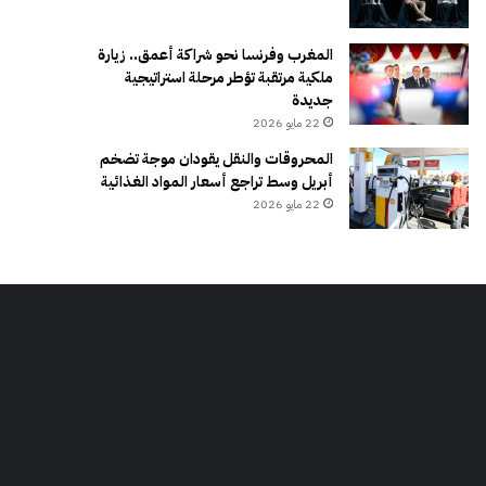
المغرب وفرنسا نحو شراكة أعمق.. زيارة
ملكية مرتقبة تؤطر مرحلة استراتيجية
جديدة
22 مايو 2026
المحروقات والنقل يقودان موجة تضخم
أبريل وسط تراجع أسعار المواد الغذائية
22 مايو 2026