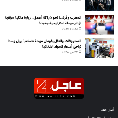
المغرب وفرنسا نحو شراكة أعمق.. زيارة ملكية مرتقبة
تؤطر مرحلة استراتيجية جديدة
22 مايو 2026
المحروقات والنقل يقودان موجة تضخم أبريل وسط
تراجع أسعار المواد الغذائية
22 مايو 2026
أعلن معنا
سياسة الخصوصية