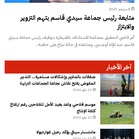
8 سبتمبر 2025
متابعة رئيس جماعة سيدي قاسم بتهم التزوير
والابتزاز
أمر قاضي التحقيق بمحكمة الاستئناف بالقنيطرة بتوقيف رئيس جماعة سيدي
قاسم، عبد الإله أوعيسى، ومتابعته في حالة سراح على خلفية…
آخر الأخبار
صفقات بالملايير وإشكالات مستمرة… التدبير
المفوض يفتح نقاش نجاعة الجماعات الترابية
22 مايو 2026
موسم فلاحي واعد يعيد الأمل للفلاحين رغم ارتفاع
كلفة الإنتاج
22 مايو 2026
مانشستر سيتي يؤكد رحيل غوارديولا
22 مايو 2026