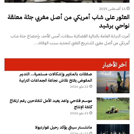
11 أغسطس 2025
العثور على شاب أمريكي من أصل مغربي جثة معلقة
نواحي برشيد
أمرت النيابة العامة بالدائرة القضائية سطات، أمس الأحد، بإخضاع جثة شاب
أمريكي من أصل مغربي للتشريح الطبي لتحديد سبب الوفاة،…
آخر الأخبار
صفقات بالملايير وإشكالات مستمرة… التدبير
المفوض يفتح نقاش نجاعة الجماعات الترابية
22 مايو 2026
موسم فلاحي واعد يعيد الأمل للفلاحين رغم ارتفاع
كلفة الإنتاج
22 مايو 2026
مانشستر سيتي يؤكد رحيل غوارديولا
22 مايو 2026