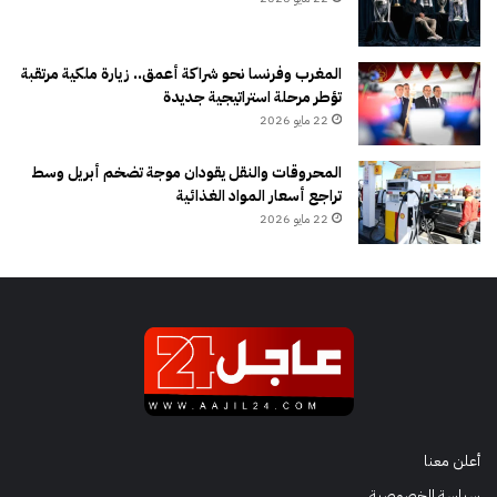
المغرب وفرنسا نحو شراكة أعمق.. زيارة ملكية مرتقبة
تؤطر مرحلة استراتيجية جديدة
22 مايو 2026
المحروقات والنقل يقودان موجة تضخم أبريل وسط
تراجع أسعار المواد الغذائية
22 مايو 2026
أعلن معنا
سياسة الخصوصية