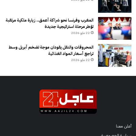
المغرب وفرنسا نحو شراكة أعمق.. زيارة ملكية مرتقبة
تؤطر مرحلة استراتيجية جديدة
22 مايو 2026
المحروقات والنقل يقودان موجة تضخم أبريل وسط
تراجع أسعار المواد الغذائية
22 مايو 2026
أعلن معنا
سياسة الخصوصية