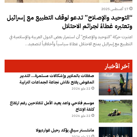
17 أغسطس 2025
“التوحيد والإصلاح” تدعو لوقف التطبيع مع إسرائيل
وتعتبره غطاءً لجرائم الاحتلال
اعتبرت حركة “التوحيد والإصلاح” أن استمرار بعض الدول العربية والإسلامية في
التطبيع مع إسرائيل يمنح الاحتلال غطاءً سياسياً وأخلاقياً لتصعيد…
آخر الأخبار
صفقات بالملايير وإشكالات مستمرة… التدبير
المفوض يفتح نقاش نجاعة الجماعات الترابية
22 مايو 2026
موسم فلاحي واعد يعيد الأمل للفلاحين رغم ارتفاع
كلفة الإنتاج
22 مايو 2026
مانشستر سيتي يؤكد رحيل غوارديولا
22 مايو 2026