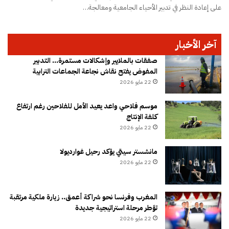
على إعادة النظر في تدبير الأحياء الجامعية ومعالجة…
آخر الأخبار
صفقات بالملايير وإشكالات مستمرة… التدبير
المفوض يفتح نقاش نجاعة الجماعات الترابية
22 مايو 2026
موسم فلاحي واعد يعيد الأمل للفلاحين رغم ارتفاع
كلفة الإنتاج
22 مايو 2026
مانشستر سيتي يؤكد رحيل غوارديولا
22 مايو 2026
المغرب وفرنسا نحو شراكة أعمق.. زيارة ملكية مرتقبة
تؤطر مرحلة استراتيجية جديدة
22 مايو 2026