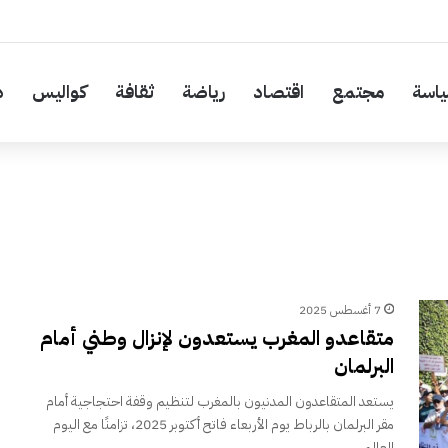
اسة
مجتمع
اقتصاد
رياضة
ثقافة
كواليس
د
7 أغسطس 2025
متقاعدو المغرب يستعدون لإنزال وطني أمام
البرلمان
يستعد المتقاعدون المدنيون بالمغرب لتنظيم وقفة احتجاجية أمام
مقر البرلمان بالرباط يوم الأربعاء فاتح أكتوبر 2025، تزامنًا مع اليوم
العالمي…