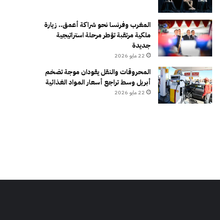
المغرب وفرنسا نحو شراكة أعمق.. زيارة
ملكية مرتقبة تؤطر مرحلة استراتيجية
جديدة
22 مايو 2026
المحروقات والنقل يقودان موجة تضخم
أبريل وسط تراجع أسعار المواد الغذائية
22 مايو 2026