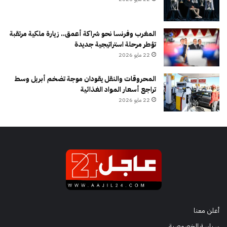
المغرب وفرنسا نحو شراكة أعمق.. زيارة ملكية مرتقبة
تؤطر مرحلة استراتيجية جديدة
22 مايو 2026
المحروقات والنقل يقودان موجة تضخم أبريل وسط
تراجع أسعار المواد الغذائية
22 مايو 2026
أعلن معنا
سياسة الخصوصية