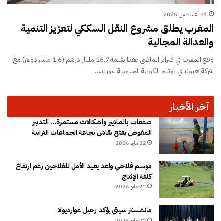
31 أغسطس 2025
المغرب يطلق مشروع النقل السككي لتعزيز التنمية
والعدالة المجالية
وقع المغرب في فبراير الماضي عقدا بقيمة 16.7 مليار درهم (1.6 مليار دولار) مع
شركة هيونداي روتيم الكورية الجنوبية لتوريد…
آخر الأخبار
صفقات بالملايير وإشكالات مستمرة… التدبير
المفوض يفتح نقاش نجاعة الجماعات الترابية
22 مايو 2026
موسم فلاحي واعد يعيد الأمل للفلاحين رغم ارتفاع
كلفة الإنتاج
22 مايو 2026
مانشستر سيتي يؤكد رحيل غوارديولا
22 مايو 2026