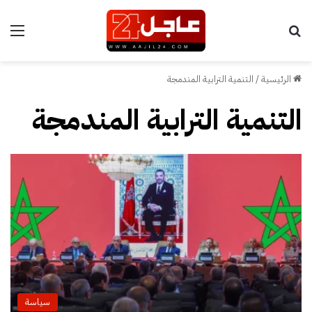
بحث عن
الق
الرئيسية
/
التنمية الترابية المندمجة
التنمية الترابية المندمجة
سياسة