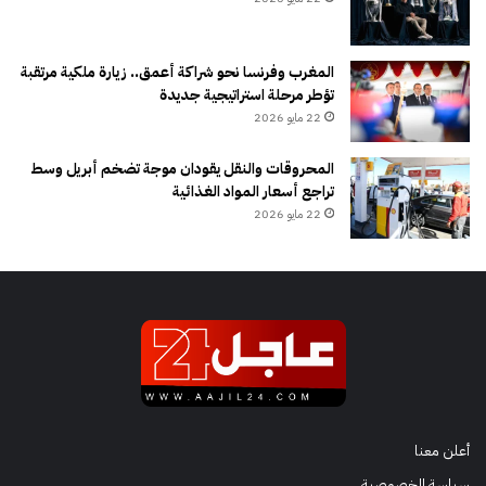
المغرب وفرنسا نحو شراكة أعمق.. زيارة ملكية مرتقبة
تؤطر مرحلة استراتيجية جديدة
22 مايو 2026
المحروقات والنقل يقودان موجة تضخم أبريل وسط
تراجع أسعار المواد الغذائية
22 مايو 2026
أعلن معنا
سياسة الخصوصية