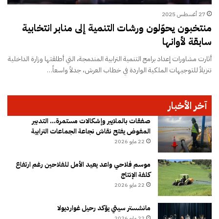
27 أغسطس 2025
منتخبون يحوّلون ورشات التنمية إلى منابر انتخابية
سابقة لأوانها
أثارت مشاورات إعداد برامج التنمية الترابية المندمجة، التي أطلقتها وزارة الداخلية
تنزيلاً للتوجيهات الملكية الواردة في خطاب العرش، جدلاً واسعاً…
آخر الأخبار
صفقات بالملايير وإشكالات مستمرة… التدبير
المفوض يفتح نقاش نجاعة الجماعات الترابية
22 مايو 2026
موسم فلاحي واعد يعيد الأمل للفلاحين رغم ارتفاع
كلفة الإنتاج
22 مايو 2026
مانشستر سيتي يؤكد رحيل غوارديولا
22 مايو 2026