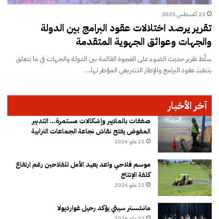
23 أغسطس 2025
تقرير يرصد اختلالات عقود البرامج بين الدولة
والجهات وعوائق الجهوية المتقدمة
سلّط تقرير حديث الضوء على الفجوة القائمة بين الدولة والجهات في ما يتعلق
بتنفيذ عقود البرامج والإطار التشريعي المؤطر لها،…
آخر الأخبار
صفقات بالملايير وإشكالات مستمرة… التدبير
المفوض يفتح نقاش نجاعة الجماعات الترابية
22 مايو 2026
موسم فلاحي واعد يعيد الأمل للفلاحين رغم ارتفاع
كلفة الإنتاج
22 مايو 2026
مانشستر سيتي يؤكد رحيل غوارديولا
22 مايو 2026