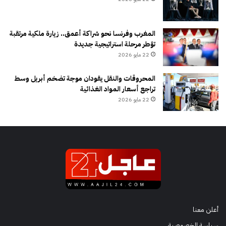
المغرب وفرنسا نحو شراكة أعمق.. زيارة ملكية مرتقبة
تؤطر مرحلة استراتيجية جديدة
22 مايو 2026
المحروقات والنقل يقودان موجة تضخم أبريل وسط
تراجع أسعار المواد الغذائية
22 مايو 2026
أعلن معنا
سياسة الخصوصية