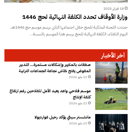
18 فبراير 2025
وزارة الأوقاف تحدد الكلفة النهائية لحج 1446
حددت اللجنة الملكية للحج خلال اجتماعها الثاني برسم موسم حج 1446هـ،
اليوم الثلاثاء، الكلفة النهائية للحج برسم هذا الموسم بالنسبة…
آخر الأخبار
صفقات بالملايير وإشكالات مستمرة… التدبير
المفوض يفتح نقاش نجاعة الجماعات الترابية
22 مايو 2026
موسم فلاحي واعد يعيد الأمل للفلاحين رغم ارتفاع
كلفة الإنتاج
22 مايو 2026
مانشستر سيتي يؤكد رحيل غوارديولا
22 مايو 2026