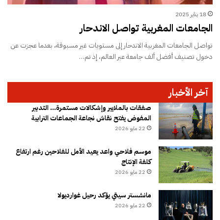
18 يناير 2025
الجامعات المغربية تواصل الاندحار
تواصل الجامعات المغربية الاندحار إلى مستويات غير مسبوقة، بعدما عجزت عن
دخول تصنيف أفضل ألف جامعة عبر العالم، إذ تم…
آخر الأخبار
صفقات بالملايير وإشكالات مستمرة… التدبير
المفوض يفتح نقاش نجاعة الجماعات الترابية
22 مايو 2026
موسم فلاحي واعد يعيد الأمل للفلاحين رغم ارتفاع
كلفة الإنتاج
22 مايو 2026
مانشستر سيتي يؤكد رحيل غوارديولا
22 مايو 2026