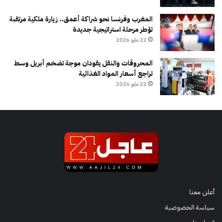
المغرب وفرنسا نحو شراكة أعمق.. زيارة ملكية مرتقبة
تؤطر مرحلة استراتيجية جديدة
22 مايو 2026
المحروقات والنقل يقودان موجة تضخم أبريل وسط
تراجع أسعار المواد الغذائية
22 مايو 2026
أعلن معنا
سياسة الخصوصية