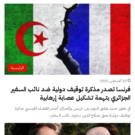
الرئيسية
10 أغسطس 2025
فرنسا تصدر مذكرة توقيف دولية ضد نائب السفير
الجزائري بتهمة تشكيل عصابة إرهابية
في تطور جديد يعمّق التوتر بين باريس والجزائر، أصدر القضاء الفرنسي مذكرة
توقيف دولية بحق صلاح الدين سلوم، نائب السفير…