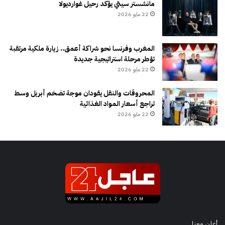
مانشستر سيتي يؤكد رحيل غوارديولا
22 مايو 2026
المغرب وفرنسا نحو شراكة أعمق.. زيارة ملكية مرتقبة
تؤطر مرحلة استراتيجية جديدة
22 مايو 2026
المحروقات والنقل يقودان موجة تضخم أبريل وسط
تراجع أسعار المواد الغذائية
22 مايو 2026
أعلن معنا