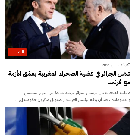
الرئيسية
8 أغسطس 2025
فشل الجزائر في قضية الصحراء المغربية يعمّق الأزمة
مع فرنسا
دخلت العلاقات بين فرنسا والجزائر مرحلة جديدة من التوتر السياسي
والدبلوماسي، بعد أن وجّه الرئيس الفرنسي إيمانويل ماكرون حكومته إلى…