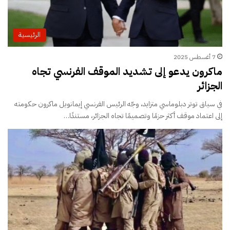
الرئيسية
7 أغسطس 2025
ماكرون يدعو إلى تشديد الموقف الفرنسي تجاه
الجزائر
في سياق توتر دبلوماسي متزايد، وجّه الرئيس الفرنسي إيمانويل ماكرون حكومته
إلى اعتماد موقف أكثر حزمًا وتصميمًا تجاه الجزائر، مستندًا…