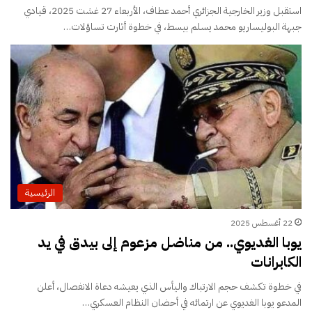
استقبل وزير الخارجية الجزائري أحمد عطاف، الأربعاء 27 غشت 2025، قيادي
جبهة البوليساريو محمد يسلم بيسط، في خطوة أثارت تساؤلات…
الرئيسية
22 أغسطس 2025
يوبا الغديوي.. من مناضل مزعوم إلى بيدق في يد
الكابرانات
في خطوة تكشف حجم الارتباك واليأس الذي يعيشه دعاة الانفصال، أعلن
المدعو يوبا الغديوي عن ارتمائه في أحضان النظام العسكري…