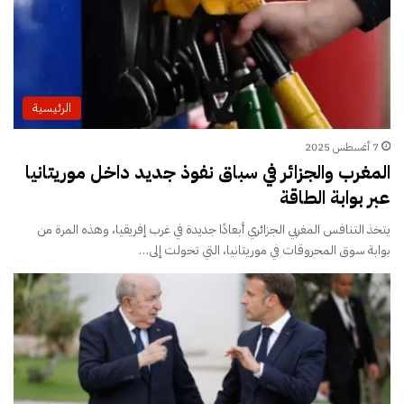
الرئيسية
7 أغسطس 2025
المغرب والجزائر في سباق نفوذ جديد داخل موريتانيا
عبر بوابة الطاقة
يتخذ التنافس المغربي الجزائري أبعادًا جديدة في غرب إفريقيا، وهذه المرة من
بوابة سوق المحروقات في موريتانيا، التي تحولت إلى…