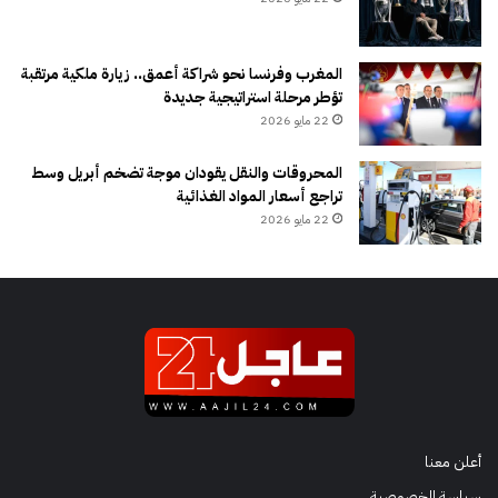
المغرب وفرنسا نحو شراكة أعمق.. زيارة ملكية مرتقبة
تؤطر مرحلة استراتيجية جديدة
22 مايو 2026
المحروقات والنقل يقودان موجة تضخم أبريل وسط
تراجع أسعار المواد الغذائية
22 مايو 2026
أعلن معنا
سياسة الخصوصية