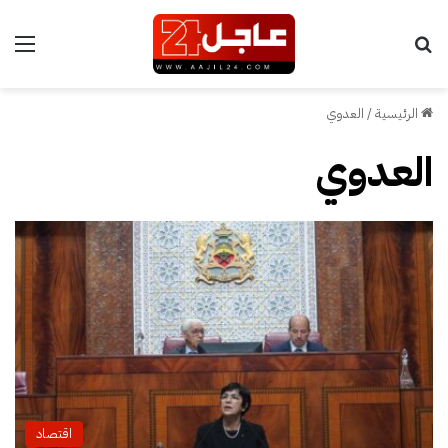
بحث عن
الق
الرئيسية
/
العدوي
العدوي
اقتصاد