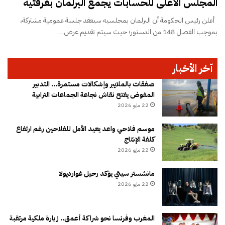
المجلس الأعلى للحسابات يجمع البرلمان بغرفتيه
أعلن رئيس الحكومة أن البرلمان بمجلسيه سيعقد جلسة عمومية مشتركة،
بموجب الفصل 148 من الدستور؛ حيث سيتم تقديم عرض…
آخر الأخبار
صفقات بالملايير وإشكالات مستمرة… التدبير
المفوض يفتح نقاش نجاعة الجماعات الترابية
22 مايو 2026
موسم فلاحي واعد يعيد الأمل للفلاحين رغم ارتفاع
كلفة الإنتاج
22 مايو 2026
مانشستر سيتي يؤكد رحيل غوارديولا
22 مايو 2026
المغرب وفرنسا نحو شراكة أعمق.. زيارة ملكية مرتقبة