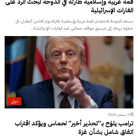
قمة عربية وإسلامية طارئة في الدوحة لبحث الرد على
الغارات الإسرائيلية
تستعد الدوحة لاحتضان قمة عربية وإسلامية طارئة يوم الاثنين المقبل، في
خطوة تهدف إلى تنسيق موقف جماعي ضد الغارات الإسرائيلية…
دولي
9 سبتمبر 2025
ترامب يلوّح بـ”تحذير أخير” لحماس ويؤكد اقتراب
اتفاق شامل بشأن غزة