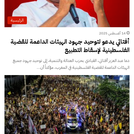
الرئيسية
14 أغسطس 2025
أفتاتي يدعو لتوحيد جهود الهيئات الداعمة للقضية
الفلسطينية لإسقاط التطبيع
دعا عبد العزيز أفتاتي، القيادي بحزب العدالة والتنمية، إلى توحيد جهود جميع
الهيئات الداعمة للقضية الفلسطينية في المغرب، مؤكداً أن…