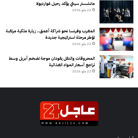
مانشستر سيتي يؤكد رحيل غوارديولا
22 مايو 2026
المغرب وفرنسا نحو شراكة أعمق.. زيارة ملكية مرتقبة
تؤطر مرحلة استراتيجية جديدة
22 مايو 2026
المحروقات والنقل يقودان موجة تضخم أبريل وسط
تراجع أسعار المواد الغذائية
22 مايو 2026