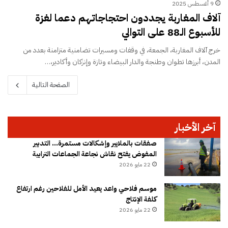
9 أغسطس 2025
آلاف المغاربة يجددون احتجاجاتهم دعما لغزة
للأسبوع الـ88 على التوالي
خرج آلاف المغاربة، الجمعة، في وقفات ومسيرات تضامنية متزامنة بعدد من
المدن، أبرزها تطوان وطنجة والدار البيضاء وتازة وإنزكان وأكادير،…
الصفحة التالية
آخر الأخبار
صفقات بالملايير وإشكالات مستمرة… التدبير
المفوض يفتح نقاش نجاعة الجماعات الترابية
22 مايو 2026
موسم فلاحي واعد يعيد الأمل للفلاحين رغم ارتفاع
كلفة الإنتاج
22 مايو 2026