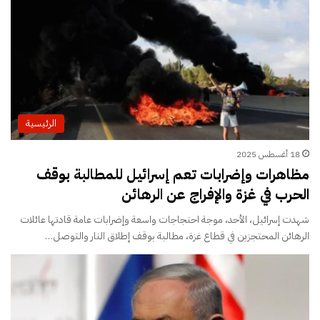
الرئيسية
18 أغسطس 2025
مظاهرات وإضرابات تعم إسرائيل للمطالبة بوقف
الحرب في غزة والإفراج عن الرهائن
شهدت إسرائيل، الأحد، موجة احتجاجات واسعة وإضرابات عامة قادتها عائلات
الرهائن المحتجزين في قطاع غزة، مطالبة بوقف إطلاق النار والتوصل…