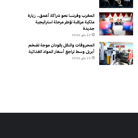
المغرب وفرنسا نحو شراكة أعمق.. زيارة
ملكية مرتقبة تؤطر مرحلة استراتيجية
جديدة
22 مايو 2026
المحروقات والنقل يقودان موجة تضخم
أبريل وسط تراجع أسعار المواد الغذائية
22 مايو 2026