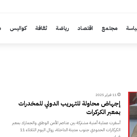
اسة
مجتمع
اقتصاد
رياضة
ثقافة
كواليس
د
11 فبراير 2025
إجهاض محاولة للتهريب الدولي للمخدرات
بمعبر الكركرات
أسفرت عملية أمنية مشتركة بين عناصر الأمن الوطني والجمارك بمعبر
الكركارات الحدودي جنوب مدينة الداخلة، زوال اليوم الثلاثاء 11
فبراير…