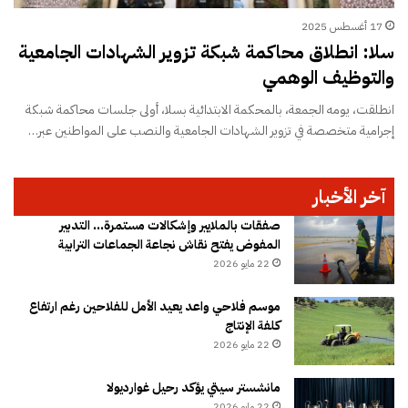
17 أغسطس 2025
سلا: انطلاق محاكمة شبكة تزوير الشهادات الجامعية
والتوظيف الوهمي
انطلقت، يومه الجمعة، بالمحكمة الابتدائية بسلا، أولى جلسات محاكمة شبكة
إجرامية متخصصة في تزوير الشهادات الجامعية والنصب على المواطنين عبر…
آخر الأخبار
صفقات بالملايير وإشكالات مستمرة… التدبير
المفوض يفتح نقاش نجاعة الجماعات الترابية
22 مايو 2026
موسم فلاحي واعد يعيد الأمل للفلاحين رغم ارتفاع
كلفة الإنتاج
22 مايو 2026
مانشستر سيتي يؤكد رحيل غوارديولا
22 مايو 2026