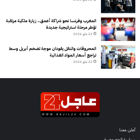
المغرب وفرنسا نحو شراكة أعمق.. زيارة ملكية مرتقبة
تؤطر مرحلة استراتيجية جديدة
22 مايو 2026
المحروقات والنقل يقودان موجة تضخم أبريل وسط
تراجع أسعار المواد الغذائية
22 مايو 2026
أعلن معنا
سياسة الخصوصية