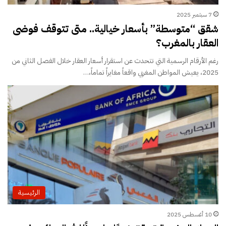
7 سبتمبر 2025
شقق “متوسطة” بأسعار خيالية.. متى تتوقف فوضى
العقار بالمغرب؟
رغم الأرقام الرسمية التي تتحدث عن استقرار أسعار العقار خلال الفصل الثاني من
2025، يعيش المواطن المغربي واقعاً مغايراً تماماً،…
الرئيسية
10 أغسطس 2025