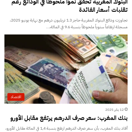
البنوك المغربية تحقق نموًا ملحوظًا في الودائع رغم
تقلبات أسعار الفائدة
تجاوزت ودائع البنوك المغربية حاجز 1.3 تريليون درهم مع نهاية يونيو 2025،
مسجلة ارتفاعاً سنوياً ملحوظاً بنسبة 9.6 في المائة،…
اقتصاد
12 يناير 2025
بنك المغرب: سعر صرف الدرهم يرتفع مقابل الأورو
أفاد بنك المغرب، بأن سعر صرف الدرهم ارتفع بنسبة 1,4 في المائة مقابل الأورو،