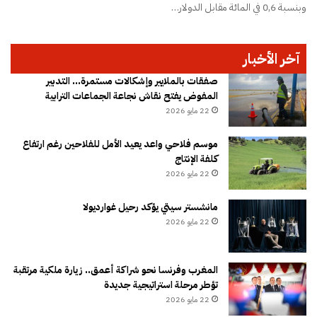
وبنسبة 0,6 في المائة مقابل الدولار…
آخر الأخبار
صفقات بالملايير وإشكالات مستمرة… التدبير
المفوض يفتح نقاش نجاعة الجماعات الترابية
22 مايو 2026
موسم فلاحي واعد يعيد الأمل للفلاحين رغم ارتفاع
كلفة الإنتاج
22 مايو 2026
مانشستر سيتي يؤكد رحيل غوارديولا
22 مايو 2026
المغرب وفرنسا نحو شراكة أعمق.. زيارة ملكية مرتقبة
تؤطر مرحلة استراتيجية جديدة
22 مايو 2026