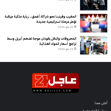
المغرب وفرنسا نحو شراكة أعمق.. زيارة ملكية مرتقبة
تؤطر مرحلة استراتيجية جديدة
22 مايو 2026
المحروقات والنقل يقودان موجة تضخم أبريل وسط
تراجع أسعار المواد الغذائية
22 مايو 2026
أعلن معنا
سياسة الخصوصية