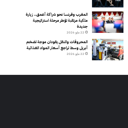
المغرب وفرنسا نحو شراكة أعمق.. زيارة
ملكية مرتقبة تؤطر مرحلة استراتيجية
جديدة
22 مايو 2026
المحروقات والنقل يقودان موجة تضخم
أبريل وسط تراجع أسعار المواد الغذائية
22 مايو 2026