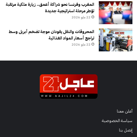
المغرب وفرنسا نحو شراكة أعمق.. زيارة ملكية مرتقبة
تؤطر مرحلة استراتيجية جديدة
22 مايو 2026
المحروقات والنقل يقودان موجة تضخم أبريل وسط
تراجع أسعار المواد الغذائية
22 مايو 2026
أعلن معنا
سياسة الخصوصية
إتصل بنا