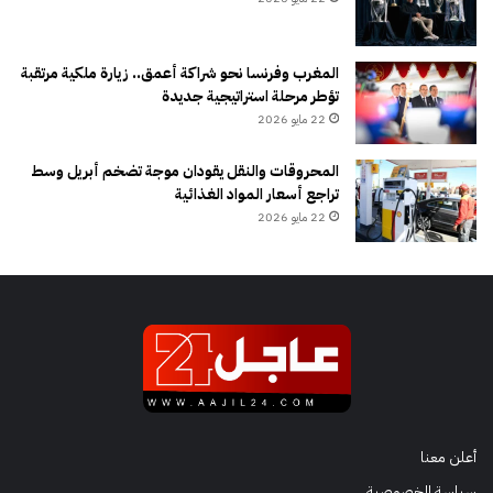
المغرب وفرنسا نحو شراكة أعمق.. زيارة ملكية مرتقبة
تؤطر مرحلة استراتيجية جديدة
22 مايو 2026
المحروقات والنقل يقودان موجة تضخم أبريل وسط
تراجع أسعار المواد الغذائية
22 مايو 2026
أعلن معنا
سياسة الخصوصية