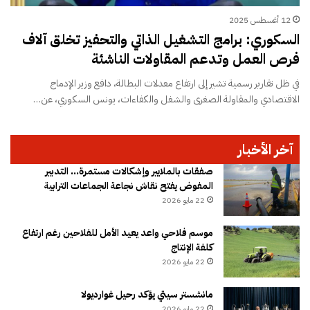
12 أغسطس 2025
السكوري: برامج التشغيل الذاتي والتحفيز تخلق آلاف
فرص العمل وتدعم المقاولات الناشئة
في ظل تقارير رسمية تشير إلى ارتفاع معدلات البطالة، دافع وزير الإدماج
الاقتصادي والمقاولة الصغرى والشغل والكفاءات، يونس السكوري، عن…
آخر الأخبار
صفقات بالملايير وإشكالات مستمرة… التدبير
المفوض يفتح نقاش نجاعة الجماعات الترابية
22 مايو 2026
موسم فلاحي واعد يعيد الأمل للفلاحين رغم ارتفاع
كلفة الإنتاج
22 مايو 2026
مانشستر سيتي يؤكد رحيل غوارديولا
22 مايو 2026