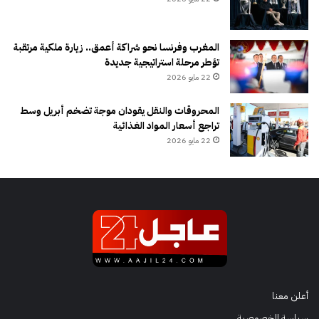
المغرب وفرنسا نحو شراكة أعمق.. زيارة ملكية مرتقبة
تؤطر مرحلة استراتيجية جديدة
22 مايو 2026
المحروقات والنقل يقودان موجة تضخم أبريل وسط
تراجع أسعار المواد الغذائية
22 مايو 2026
أعلن معنا
سياسة الخصوصية