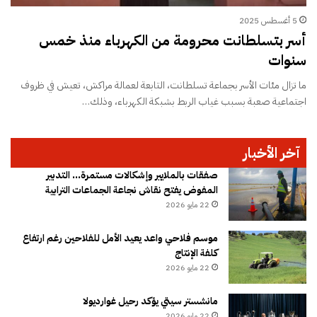
5 أغسطس 2025
أسر بتسلطانت محرومة من الكهرباء منذ خمس
سنوات
ما تزال مئات الأسر بجماعة تسلطانت، التابعة لعمالة مراكش، تعيش في ظروف
اجتماعية صعبة بسبب غياب الربط بشبكة الكهرباء، وذلك…
آخر الأخبار
صفقات بالملايير وإشكالات مستمرة… التدبير
المفوض يفتح نقاش نجاعة الجماعات الترابية
22 مايو 2026
موسم فلاحي واعد يعيد الأمل للفلاحين رغم ارتفاع
كلفة الإنتاج
22 مايو 2026
مانشستر سيتي يؤكد رحيل غوارديولا
22 مايو 2026