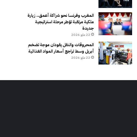
المغرب وفرنسا نحو شراكة أعمق.. زيارة
ملكية مرتقبة تؤطر مرحلة استراتيجية
جديدة
22 مايو 2026
المحروقات والنقل يقودان موجة تضخم
أبريل وسط تراجع أسعار المواد الغذائية
22 مايو 2026