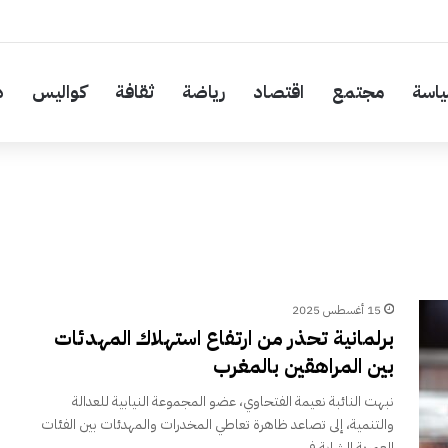
اسة
مجتمع
اقتصاد
رياضة
ثقافة
كواليس
د
15 أغسطس 2025
برلمانية تحذر من ارتفاع استهلاك المهدئات
بين المراهقين بالمغرب
نبهت النائبة نعيمة الفتحاوي، عضو المجموعة النيابية للعدالة
والتنمية، إلى تصاعد ظاهرة تعاطي المخدرات والمهدئات بين الفئات
العمرية الشابة في…