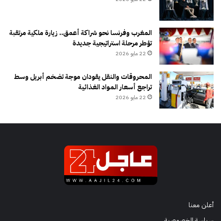
المغرب وفرنسا نحو شراكة أعمق.. زيارة ملكية مرتقبة
تؤطر مرحلة استراتيجية جديدة
22 مايو 2026
المحروقات والنقل يقودان موجة تضخم أبريل وسط
تراجع أسعار المواد الغذائية
22 مايو 2026
أعلن معنا
سياسة الخصوصية