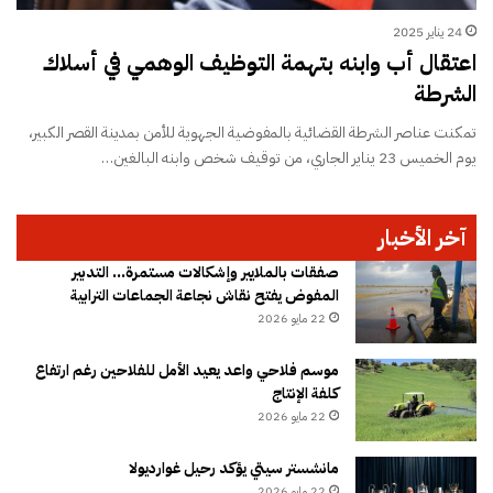
24 يناير 2025
اعتقال أب وابنه بتهمة التوظيف الوهمي في أسلاك
الشرطة
تمكنت عناصر الشرطة القضائية بالمفوضية الجهوية للأمن بمدينة القصر الكبير،
يوم الخميس 23 يناير الجاري، من توقيف شخص وابنه البالغين…
آخر الأخبار
صفقات بالملايير وإشكالات مستمرة… التدبير
المفوض يفتح نقاش نجاعة الجماعات الترابية
22 مايو 2026
موسم فلاحي واعد يعيد الأمل للفلاحين رغم ارتفاع
كلفة الإنتاج
22 مايو 2026
مانشستر سيتي يؤكد رحيل غوارديولا
22 مايو 2026