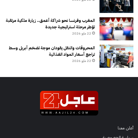
المغرب وفرنسا نحو شراكة أعمق.. زيارة ملكية مرتقبة
تؤطر مرحلة استراتيجية جديدة
22 مايو 2026
المحروقات والنقل يقودان موجة تضخم أبريل وسط
تراجع أسعار المواد الغذائية
22 مايو 2026
أعلن معنا
سياسة الخصوصية