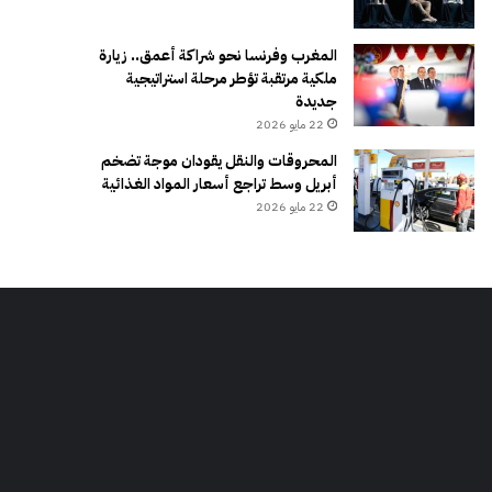
المغرب وفرنسا نحو شراكة أعمق.. زيارة
ملكية مرتقبة تؤطر مرحلة استراتيجية
جديدة
22 مايو 2026
المحروقات والنقل يقودان موجة تضخم
أبريل وسط تراجع أسعار المواد الغذائية
22 مايو 2026