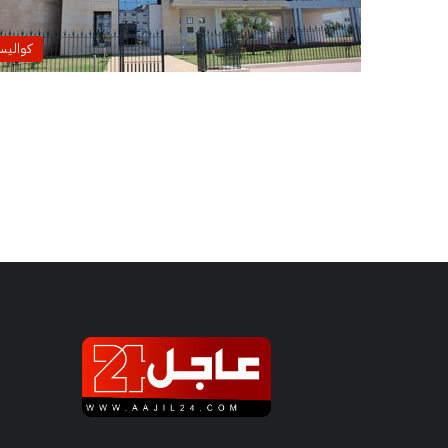
كوالي