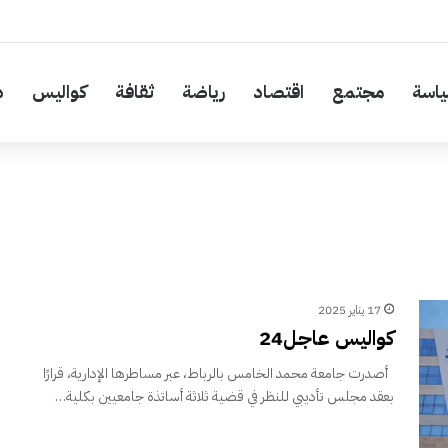
اسة
مجتمع
اقتصاد
رياضة
ثقافة
كواليس
د
17 يناير 2025
كواليس عاجل24
أصدرت جامعة محمد الخامس بالرباط، عبر مساطرها الإدارية، قرارًا
بعقد مجلس تأديبي للنظر في قضية ثلاثة أساتذة جامعيين بكلية…