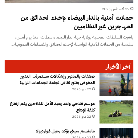
29 أغسطس 2025
حملات أمنية بالدار البيضاء لإخلاء الحدائق من
المهاجرين غير النظاميين
باشرت السلطات المحلية بولاية جهة الدار البيضاء سطات، منذ يوم أمس،
سلسلة من الحملات الأمنية الواسعة لإخلاء الحدائق والفضاءات العمومية…
آخر الأخبار
صفقات بالملايير وإشكالات مستمرة… التدبير
المفوض يفتح نقاش نجاعة الجماعات الترابية
22 مايو 2026
موسم فلاحي واعد يعيد الأمل للفلاحين رغم ارتفاع
كلفة الإنتاج
22 مايو 2026
مانشستر سيتي يؤكد رحيل غوارديولا
22 مايو 2026