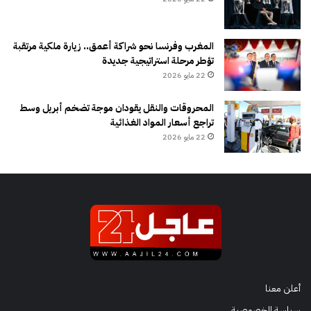
المغرب وفرنسا نحو شراكة أعمق.. زيارة ملكية مرتقبة
تؤطر مرحلة استراتيجية جديدة
22 مايو 2026
المحروقات والنقل يقودان موجة تضخم أبريل وسط
تراجع أسعار المواد الغذائية
22 مايو 2026
أعلن معنا
سياسة الخصوصية