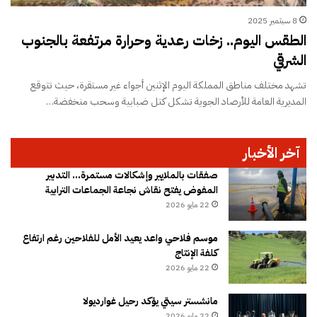
8 سبتمبر 2025
الطقس اليوم.. زخات رعدية وحرارة مرتفعة بالجنوب
الشرقي
تشهد مختلف مناطق المملكة اليوم الإثنين أجواء غير مستقرة، حيث تتوقع
المديرية العامة للأرصاد الجوية تشكل كتل ضبابية وسحب منخفضة…
آخر الأخبار
صفقات بالملايير وإشكالات مستمرة… التدبير
المفوض يفتح نقاش نجاعة الجماعات الترابية
22 مايو 2026
موسم فلاحي واعد يعيد الأمل للفلاحين رغم ارتفاع
كلفة الإنتاج
22 مايو 2026
مانشستر سيتي يؤكد رحيل غوارديولا
22 مايو 2026