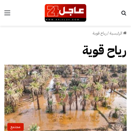
بحث عن
الق
الرئيسية
/
رياح قوية
رياح قوية
مجتمع