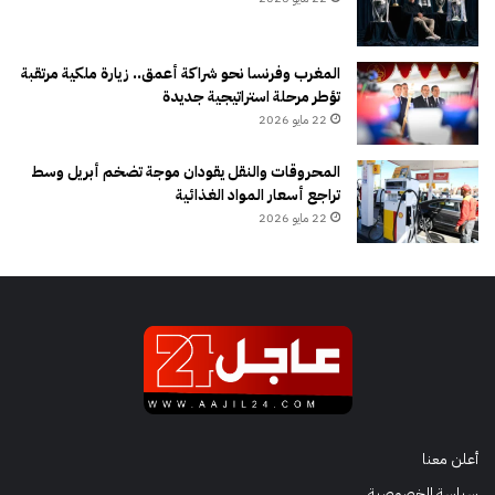
المغرب وفرنسا نحو شراكة أعمق.. زيارة ملكية مرتقبة
تؤطر مرحلة استراتيجية جديدة
22 مايو 2026
المحروقات والنقل يقودان موجة تضخم أبريل وسط
تراجع أسعار المواد الغذائية
22 مايو 2026
أعلن معنا
سياسة الخصوصية