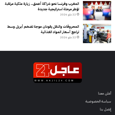
المغرب وفرنسا نحو شراكة أعمق.. زيارة ملكية مرتقبة
تؤطر مرحلة استراتيجية جديدة
22 مايو 2026
المحروقات والنقل يقودان موجة تضخم أبريل وسط
تراجع أسعار المواد الغذائية
22 مايو 2026
أعلن معنا
سياسة الخصوصية
إتصل بنا