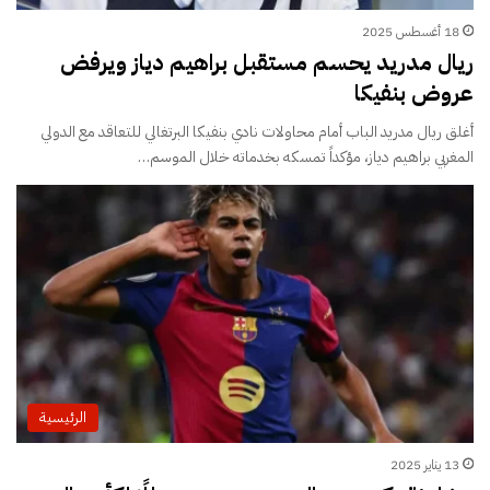
18 أغسطس 2025
ريال مدريد يحسم مستقبل براهيم دياز ويرفض
عروض بنفيكا
أغلق ريال مدريد الباب أمام محاولات نادي بنفيكا البرتغالي للتعاقد مع الدولي
المغربي براهيم دياز، مؤكداً تمسكه بخدماته خلال الموسم…
الرئيسية
13 يناير 2025