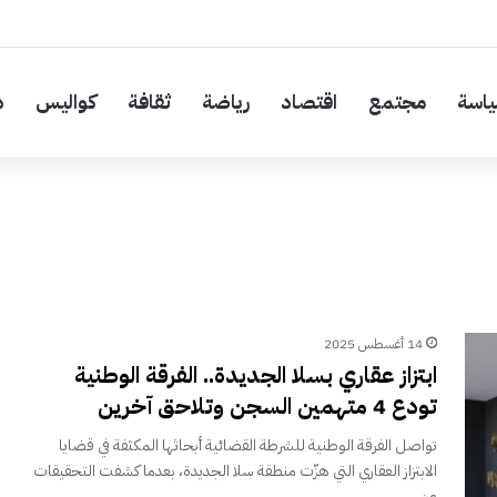
اسة
مجتمع
اقتصاد
رياضة
ثقافة
كواليس
د
14 أغسطس 2025
ابتزاز عقاري بسلا الجديدة.. الفرقة الوطنية
تودع 4 متهمين السجن وتلاحق آخرين
تواصل الفرقة الوطنية للشرطة القضائية أبحاثها المكثفة في قضايا
الابتزاز العقاري التي هزّت منطقة سلا الجديدة، بعدما كشفت التحقيقات
عن…