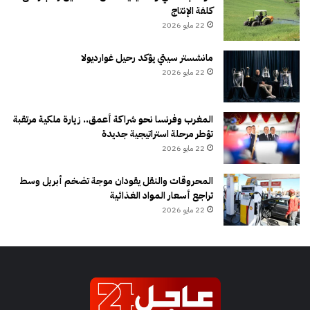
كلفة الإنتاج
22 مايو 2026
مانشستر سيتي يؤكد رحيل غوارديولا
22 مايو 2026
المغرب وفرنسا نحو شراكة أعمق.. زيارة ملكية مرتقبة
تؤطر مرحلة استراتيجية جديدة
22 مايو 2026
المحروقات والنقل يقودان موجة تضخم أبريل وسط
تراجع أسعار المواد الغذائية
22 مايو 2026