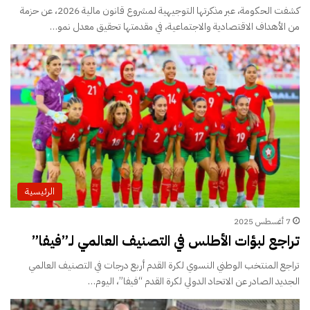
كشفت الحكومة، عبر مذكرتها التوجيهية لمشروع قانون مالية 2026، عن حزمة
من الأهداف الاقتصادية والاجتماعية، في مقدمتها تحقيق معدل نمو…
الرئيسية
7 أغسطس 2025
تراجع لبؤات الأطلس في التصنيف العالمي لـ”فيفا”
تراجع المنتخب الوطني النسوي لكرة القدم أربع درجات في التصنيف العالمي
الجديد الصادر عن الاتحاد الدولي لكرة القدم “فيفا”، اليوم…