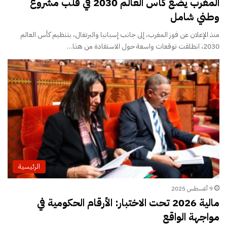
المغرب يضع كأس العالم 2030 في قلب مشروع
وطني شامل
منذ الإعلان عن فوز المغرب، إلى جانب إسبانيا والبرتغال، بتنظيم كأس العالم
2030، انطلقت توقعات واسعة حول الاستفادة من هذا…
الرئيسية
9 أغسطس 2025
مالية 2026 تحت الاختبار: الأرقام الحكومية في
مواجهة الواقع