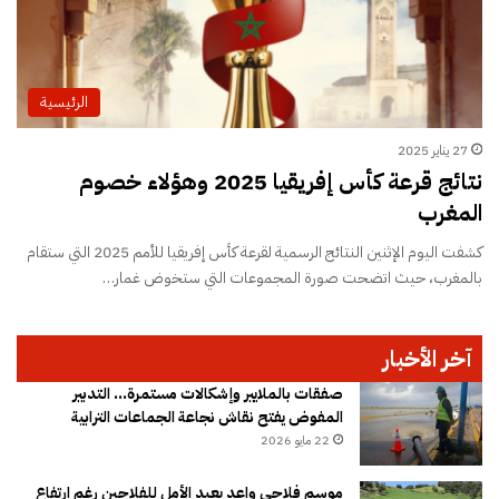
الرئيسية
27 يناير 2025
نتائج قرعة كأس إفريقيا 2025 وهؤلاء خصوم
المغرب
كشفت اليوم الإثنين النتائج الرسمية لقرعة كأس إفريقيا للأمم 2025 التي ستقام
بالمغرب، حيث اتضحت صورة المجموعات التي ستخوض غمار…
آخر الأخبار
صفقات بالملايير وإشكالات مستمرة… التدبير
المفوض يفتح نقاش نجاعة الجماعات الترابية
22 مايو 2026
موسم فلاحي واعد يعيد الأمل للفلاحين رغم ارتفاع