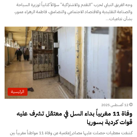
وجه الفريق النيابي لحزب “التقدم والاشتراكية” سؤالاً كتابياً لوزيرة السياحة
والصناعة التقليدية والاقتصاد الاجتماعي والتضامني، فاطمة الزهراء عمور،
بشأن تداعيات…
الرئيسية
12 أغسطس 2025
وفاة 11 مغربياً بداء السل في معتقل تشرف عليه
قوات كردية بسوريا
كشفت معطيات حصلت عليها مصادر إعلامية عن وفاة 11 مواطناً مغربياً بين