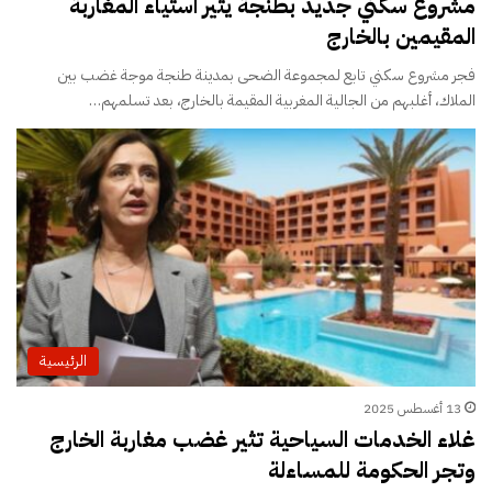
مشروع سكني جديد بطنجة يثير استياء المغاربة
المقيمين بالخارج
فجر مشروع سكني تابع لمجموعة الضحى بمدينة طنجة موجة غضب بين
الملاك، أغلبهم من الجالية المغربية المقيمة بالخارج، بعد تسلمهم…
الرئيسية
13 أغسطس 2025
غلاء الخدمات السياحية تثير غضب مغاربة الخارج
وتجر الحكومة للمساءلة