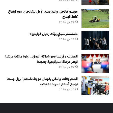
موسم فلاحي واعد يعيد الأمل للفلاحين رغم ارتفاع
كلفة الإنتاج
22 مايو 2026
مانشستر سيتي يؤكد رحيل غوارديولا
22 مايو 2026
المغرب وفرنسا نحو شراكة أعمق.. زيارة ملكية مرتقبة
تؤطر مرحلة استراتيجية جديدة
22 مايو 2026
المحروقات والنقل يقودان موجة تضخم أبريل وسط
تراجع أسعار المواد الغذائية
22 مايو 2026