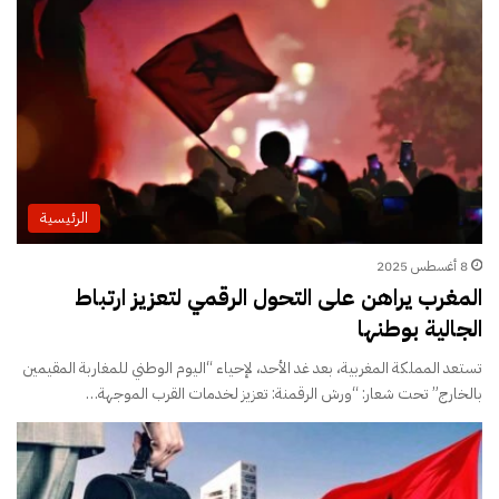
الرئيسية
8 أغسطس 2025
المغرب يراهن على التحول الرقمي لتعزيز ارتباط
الجالية بوطنها
تستعد المملكة المغربية، بعد غد الأحد، لإحياء “اليوم الوطني للمغاربة المقيمين
بالخارج” تحت شعار: “ورش الرقمنة: تعزيز لخدمات القرب الموجهة…