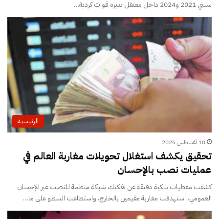
سنتي 2021 و2024 داخل معتقل تديره قوات كردية…
الرئيسية
10 أغسطس 2025
تحقيق يكشف استغلال تحويلات مغاربة العالم في
عمليات نصب بالإحسان
كشفت معطيات بنكية دقيقة عن تفكيك شبكة منظمة للنصب عبر الإحسان
العمومي، استهدفت مغاربة مقيمين بالخارج، واستطاعت السطو على ما…