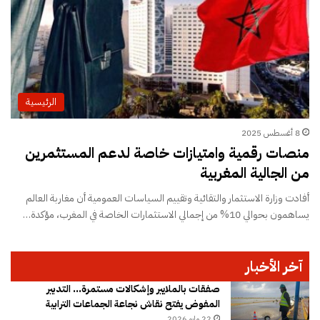
الرئيسية
8 أغسطس 2025
منصات رقمية وامتيازات خاصة لدعم المستثمرين
من الجالية المغربية
أفادت وزارة الاستثمار والتقائية وتقييم السياسات العمومية أن مغاربة العالم
يساهمون بحوالي 10% من إجمالي الاستثمارات الخاصة في المغرب، مؤكدة…
آخر الأخبار
صفقات بالملايير وإشكالات مستمرة… التدبير
المفوض يفتح نقاش نجاعة الجماعات الترابية
22 مايو 2026