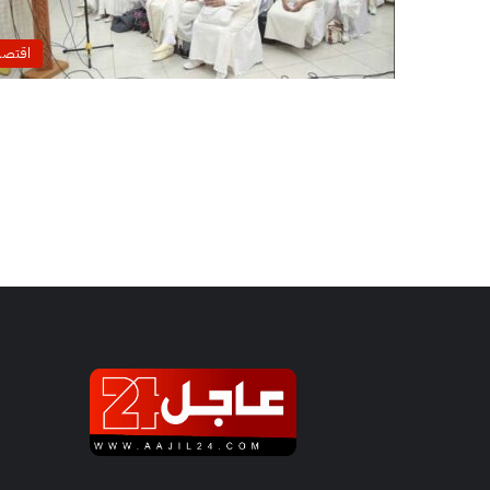
اقتصا