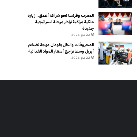
المغرب وفرنسا نحو شراكة أعمق.. زيارة
ملكية مرتقبة تؤطر مرحلة استراتيجية
جديدة
22 مايو 2026
المحروقات والنقل يقودان موجة تضخم
أبريل وسط تراجع أسعار المواد الغذائية
22 مايو 2026