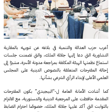
أعرب حزب العدالة والتنمية في بلاغه عن تنويهه بالمقاربة
التشاورية التي دعا إليها جلالة الملك، والتي تضمنت جلسات
استماع نظمتها الهيئة المكلفة بمراجعة مدونة الأسرة، مشيرًا إلى
إحالة المقترحات المتعلقة بالنصوص الدينية على المجلس
العلمي الأعلى لإبداء الرأي الشرعي بشأنها.
كما أشادت الأمانة العامة ل-“البيجيدي” بكون المقترحات
المقدمة حافظت على المرجعية الدينية والدستورية، مع الالتزام
بالثوابت التي أكد عليها جلالة الملك، خصوصًا احترام الضابط