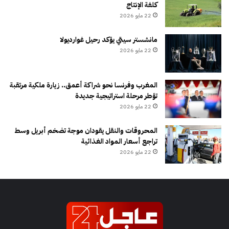
كلفة الإنتاج
22 مايو 2026
مانشستر سيتي يؤكد رحيل غوارديولا
22 مايو 2026
المغرب وفرنسا نحو شراكة أعمق.. زيارة ملكية مرتقبة
تؤطر مرحلة استراتيجية جديدة
22 مايو 2026
المحروقات والنقل يقودان موجة تضخم أبريل وسط
تراجع أسعار المواد الغذائية
22 مايو 2026