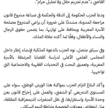
القاضي بـ”عدم تحريم حلال ولا تحليل حرام”.
ودعا الحزب الحكومة إلى الدقة والحكمة في صياغة مشروع قانون
مراجعة المدونة، مشددًا على ضرورة أن يراعي المشروع مصلحة
الأسرة المغربية ويحافظ على توازنها، بما يضمن حقوق الرجال
والنساء والأطفال، وفقًا لما أكده جلالة الملك.
وفي سياق متصل، نوه الحزب بالدعوة الملكية لإنشاء إطار داخل
المجلس العلمي الأعلى لدراسة القضايا المرتبطة بالأسرة
المغربية، وتعميق البحث في التحديات الفقهية والاجتماعية التي
تواجهها.
وأكد البلاغ التزام الحزب بمواكبة هذا الورش الوطني، سواء على
المستوى التشريعي أو الشعبي، والعمل على إخراج قانون يعزز
وحدة الأسرة واستقرارها، في ظل المتغيرات الديمغرافية المقلقة،
مثل انخفاض معدلات الخصوبة وتباطؤ النمو السكاني.