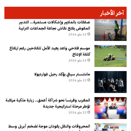
آخر الأخبار
صفقات بالملايير وإشكالات مستمرة… التدبير
المفوض يفتح نقاش نجاعة الجماعات الترابية
22 مايو 2026
موسم فلاحي واعد يعيد الأمل للفلاحين رغم ارتفاع
كلفة الإنتاج
22 مايو 2026
مانشستر سيتي يؤكد رحيل غوارديولا
22 مايو 2026
المغرب وفرنسا نحو شراكة أعمق.. زيارة ملكية مرتقبة
تؤطر مرحلة استراتيجية جديدة
22 مايو 2026
المحروقات والنقل يقودان موجة تضخم أبريل وسط