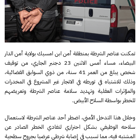
تمكنت عناصر الشرطة بمنطقة أمن ابن امسيك بولاية أمن الدار
البيضاء، مساء أمس الاثنين 23 دجنبر الجاري، من توقيف
شخص يبلغ من العمر 41 سنة، من ذوي السوابق القضائية،
وذلك للاشتباه في تورطه في الاتجار غير المشروع في المخدرات
والمؤثرات العقلية وتهديد سلامة عناصر الشرطة وتعريضهم
للخطر بواسطة السلاح الأبيض.
وخلال هذا التدخل الأمني، اضطر أحد عناصر الشرطة لاستعمال
سلاحه الوظيفي بشكل احترازي لتفادي الخطر الصادر عن
المشتبه فيه، مما تسبب في إصابة شرطي عرضيا بجروح سطحية