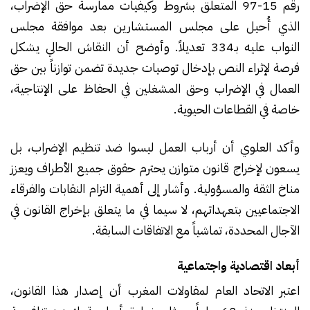
رقم 15-97 المتعلق بشروط وكيفيات ممارسة حق الإضراب،
الذي أُحيل على مجلس المستشارين بعد موافقة مجلس
النواب عليه بـ334 تعديلاً. وأوضح أن النقاش الحالي يشكل
فرصة لإثراء النص بإدخال توصيات جديدة تضمن توازناً بين حق
العمال في الإضراب وحق المشغلين في الحفاظ على الإنتاجية،
خاصة في القطاعات الحيوية.
وأكد العلوي أن أرباب العمل ليسوا ضد تنظيم الإضراب، بل
يسعون لإخراج قانون متوازن يحترم حقوق جميع الأطراف ويعزز
مناخ الثقة والمسؤولية. وأشار إلى أهمية التزام النقابات والفرقاء
الاجتماعيين بتعهداتهم، لا سيما في ما يتعلق بإخراج القانون في
الآجال المحددة، تماشياً مع الاتفاقات السابقة.
أبعاد اقتصادية واجتماعية
اعتبر الاتحاد العام لمقاولات المغرب أن إصدار هذا القانون،