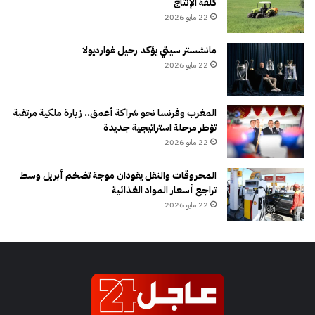
كلفة الإنتاج
22 مايو 2026
مانشستر سيتي يؤكد رحيل غوارديولا
22 مايو 2026
المغرب وفرنسا نحو شراكة أعمق.. زيارة ملكية مرتقبة
تؤطر مرحلة استراتيجية جديدة
22 مايو 2026
المحروقات والنقل يقودان موجة تضخم أبريل وسط
تراجع أسعار المواد الغذائية
22 مايو 2026