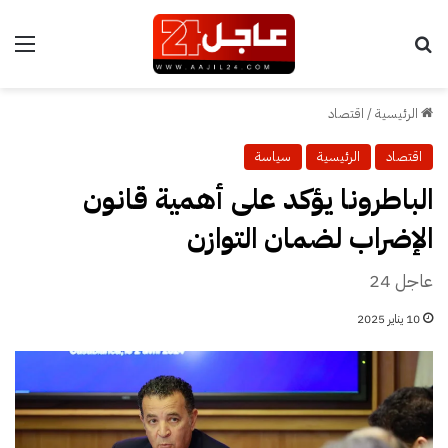
بحث عن
الق
الرئيسية
/
اقتصاد
اقتصاد
الرئيسية
سياسة
الباطرونا يؤكد على أهمية قانون
الإضراب لضمان التوازن
عاجل 24
10 يناير 2025