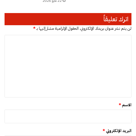
22 مايو 2026
اترك تعليقاً
لن يتم نشر عنوان بريدك الإلكتروني.
الحقول الإلزامية مشار إليها بـ
*
ا
ل
ت
ع
ل
ي
ق
*
الاسم
*
البريد الإلكتروني
*