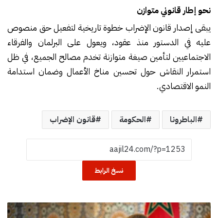
نحو إطار قانوني متوازن
يبقى إصدار قانون الإضراب خطوة تاريخية لتفعيل حق منصوص
عليه في الدستور منذ عقود، ويعول على البرلمان والفرقاء
الاجتماعيين لتأمين صيغة متوازنة تخدم مصالح الجميع، في ظل
استمرار النقاش حول تحسين مناخ الأعمال وضمان استدامة
النمو الاقتصادي.
الباطرونا
الحكومة
قانون الإضراب
نسخ الرابط
ع
ف