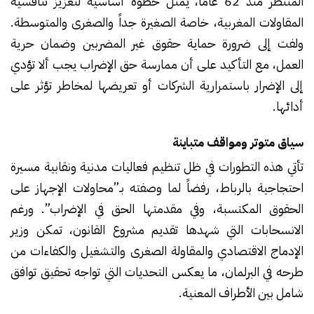
المنتظر منذ 62 عاماً، يمثل خطوة أساسية لتعزيز تنافسية
المقاولات المغربية، خاصة الصغيرة جداً والصغرى والمتوسطة.
ولفت إلى ضرورة حماية حقوق غير المضربين وضمان حرية
العمل، مع التأكيد على أن ممارسة حق الإضراب يجب ألا تؤدي
إلى الإضرار باستمرارية الشركات أو تعريضها لمخاطر تؤثر على
أدائها.
سياق متوتر ومواقف متباينة
تأتي هذه التطورات في ظل تنظيم فعاليات مدنية ونقابية مسيرة
احتجاجية بالرباط، رفضاً لما وصفته بـ”محاولات الإجهاز على
الحقوق المكتسبة، وفي مقدمتها الحق في الإضراب”. ورغم
الانسحابات التي شهدها تقديم مشروع القانون، تمكن وزير
الإدماج الاقتصادي والمقاولة الصغرى والتشغيل والكفاءات من
طرحه في البرلمان، ما يعكس التحديات التي تواجه تحقيق توافق
شامل بين الأطراف المعنية.