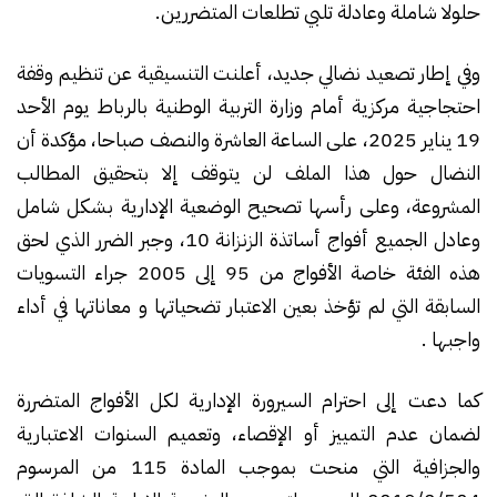
حلولا شاملة وعادلة تلبي تطلعات المتضررين.
وفي إطار تصعيد نضالي جديد، أعلنت التنسيقية عن تنظيم وقفة
احتجاجية مركزية أمام وزارة التربية الوطنية بالرباط يوم الأحد
19 يناير 2025، على الساعة العاشرة والنصف صباحا، مؤكدة أن
النضال حول هذا الملف لن يتوقف إلا بتحقيق المطالب
المشروعة، وعلى رأسها تصحيح الوضعية الإدارية بشكل شامل
وعادل الجميع أفواج أساتذة الزنزانة 10، وجبر الضرر الذي لحق
هذه الفئة خاصة الأفواج من 95 إلى 2005 جراء التسويات
السابقة التي لم تؤخذ بعين الاعتبار تضحياتها و معاناتها في أداء
واجبها .
كما دعت إلى احترام السيرورة الإدارية لكل الأفواج المتضررة
لضمان عدم التمييز أو الإقصاء، وتعميم السنوات الاعتبارية
والجزافية التي منحت بموجب المادة 115 من المرسوم