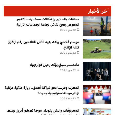
آخر الأخبار
صفقات بالملايير وإشكالات مستمرة… التدبير
المفوض يفتح نقاش نجاعة الجماعات الترابية
22 مايو 2026
موسم فلاحي واعد يعيد الأمل للفلاحين رغم ارتفاع
كلفة الإنتاج
22 مايو 2026
مانشستر سيتي يؤكد رحيل غوارديولا
22 مايو 2026
المغرب وفرنسا نحو شراكة أعمق.. زيارة ملكية مرتقبة
تؤطر مرحلة استراتيجية جديدة
22 مايو 2026
المحروقات والنقل يقودان موجة تضخم أبريل وسط