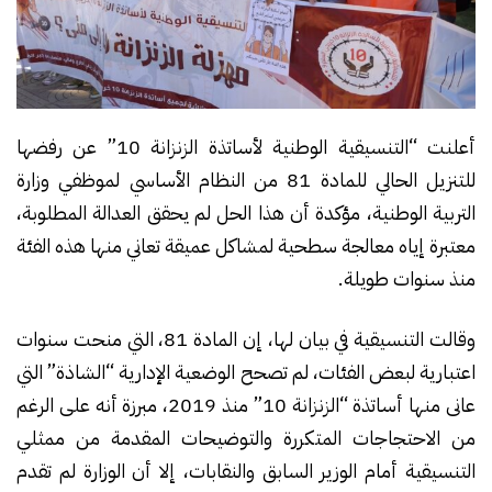
أعلنت “التنسيقية الوطنية لأساتذة الزنزانة 10” عن رفضها
للتنزيل الحالي للمادة 81 من النظام الأساسي لموظفي وزارة
التربية الوطنية، مؤكدة أن هذا الحل لم يحقق العدالة المطلوبة،
معتبرة إياه معالجة سطحية لمشاكل عميقة تعاني منها هذه الفئة
منذ سنوات طويلة.
وقالت التنسيقية في بيان لها، إن المادة 81، التي منحت سنوات
اعتبارية لبعض الفئات، لم تصحح الوضعية الإدارية “الشاذة” التي
عانى منها أساتذة “الزنزانة 10” منذ 2019، مبرزة أنه على الرغم
من الاحتجاجات المتكررة والتوضيحات المقدمة من ممثلي
التنسيقية أمام الوزير السابق والنقابات، إلا أن الوزارة لم تقدم