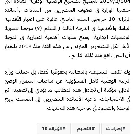
2019/2/504 للجميع لتصحيح الوضعية الإدارية الشاذة التي
خلقتها الوزارة في صفوف المتضررين من أستاذات وأساتذة
الزنزانة 10 خريجي السلم التاسع، علاوة على اعتبار الأقدمية
العامة والأقدمية في الدرجة الثالثة ( السلم (9) مرجعا لتسوية
الوضعيات الإدارية، ومنح سنوات أقدمية اعتبارية في الدرجة
الأولى لكل المتضررين المترقين من هذه الفئة منذ 2019 باعتبار
أن الضرر واقع منذ ذلك التاريخ.
ولم تكتف التنسيقية بالمطالبة بحقوقها فقط، بل حملت وزارة
التربية الوطنية كامل المسؤولية عن تداعيات استمرار الوضع
الحالي، مؤكدة أن تجاهل هذه المطالب قد يؤدي إلى تصعيد أكبر
في الاحتجاجات، داعية الأساتذة المتضررين إلى التمسك بروح
الوحدة والصمود في مواجهة هذه التحديات.
إضرابات
التعليم
الزنزانة 10