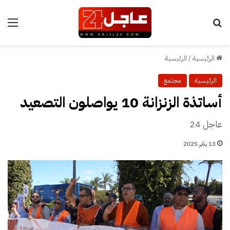
بحث عن
الق
الرئيسية
/
الرئيسية
الرئيسية
مجتمع
أساتذة الزنزانة 10 يواصلون التصعيد
عاجل 24
13 يناير 2025