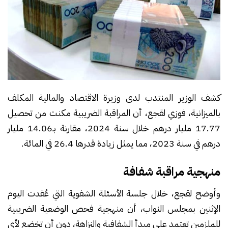
كشف الوزير المنتدب لدى وزيرة الاقتصاد والمالية المكلف
بالميزانية، فوزي لقجع، أن المراقبة الضريبية مكنت من تحصيل
17.77 مليار درهم خلال سنة 2024، مقارنة بـ14.06 مليار
درهم في سنة 2023، مما يمثل زيادة قدرها 26.4 في المائة.
منهجية مراقبة شفافة
وأوضح لقجع، خلال جلسة الأسئلة الشفوية التي عُقدت اليوم
الإثنين بمجلس النواب، أن منهجية فحص الوضعية الضريبية
للملزمين تعتمد على مبدأ الشفافية والنزاهة، دون أن تخضع لأي