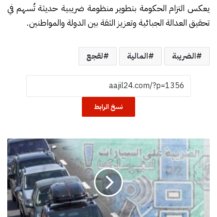
يعكس التزام الحكومة بتطوير منظومة ضريبية حديثة تُسهم في
تحقيق العدالة الجبائية وتعزيز الثقة بين الدولة والمواطنين.
الضريبة
المالية
لقجع
نسخ الرابط
م
د
ي
ر
ي
ة
ا
ل