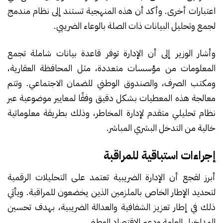
اعتبارات أخرى. وأكد أن هذه المنهجية تستند إلى نظام مندمج
لجمع وتحليل البيانات ذات الصلة بالوعاء الضريبي.
وأشار الوزير إلى أن الإدارة توفر قاعدة بيانات شاملة تجمع
المعلومات من مؤسسات متعددة، مثل المحافظة العقارية،
ومكتب الصرف، والصندوق الوطني للضمان الاجتماعي. وتتم
معالجة هذه المعطيات بشكل دقيق وفقًا لمعايير موضوعية عبر
نظام تحليلي متقدم لإدارة المخاطر، وذلك بطريقة معلوماتية
خالية من التدخل البشري المباشر.
إجراءات استباقية للمراقبة
أبرز لقجع أن الإدارة الضريبية تعتمد على التحليلات الرقمية
لتحديد الإطار الخاص بالملزمين الذين يخضعون للمراقبة. ويأتي
ذلك في إطار تعزيز الشفافية والعدالة الضريبية، بهدف تحسين
المداخيل العامة ودعم الاقتصاد الوطني.