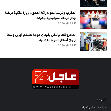
المغرب وفرنسا نحو شراكة أعمق.. زيارة ملكية مرتقبة
تؤطر مرحلة استراتيجية جديدة
22 مايو 2026
المحروقات والنقل يقودان موجة تضخم أبريل وسط
تراجع أسعار المواد الغذائية
22 مايو 2026
أعلن معنا
سياسة الخصوصية