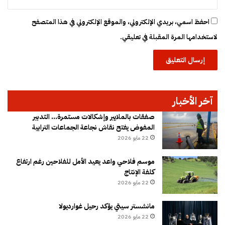
د
ا
احفظ اسمي، بريدي الإلكتروني، والموقع الإلكتروني في هذا المتصفح
ل
لاستخدامها المرة المقبلة في تعليقي.
م
ا
ئ
ي
آخر الأخبار
صفقات بالملايير وإشكالات مستمرة… التدبير
المفوض يفتح نقاش نجاعة الجماعات الترابية
22 مايو 2026
موسم فلاحي واعد يعيد الأمل للفلاحين رغم ارتفاع
كلفة الإنتاج
22 مايو 2026
مانشستر سيتي يؤكد رحيل غوارديولا
22 مايو 2026