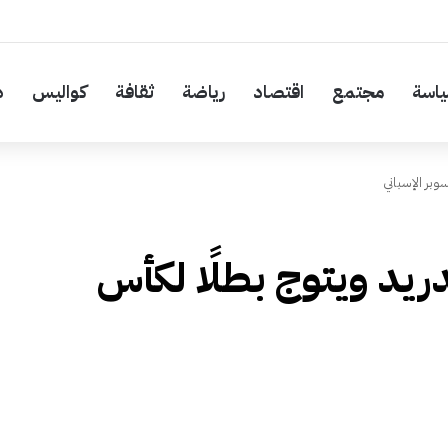
اسة
مجتمع
اقتصاد
رياضة
ثقافة
كواليس
د
وبر الإسباني
ريد ويتوج بطلًا لكأس