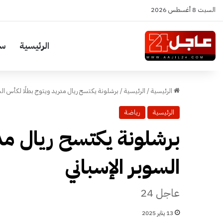
السبت 8 أغسطس 2026
الرئيسية
سي
الرئيسية
/
الرئيسية
/
برشلونة يكتسح ريال مدريد ويتوج بطلًا لكأس الس
الرئيسية
رياضة
برشلونة يكتسح ريال مد
السوبر الإسباني
عاجل 24
13 يناير 2025