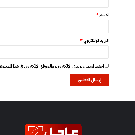
ل
ق
ج
و
*
الاسم
*
ي
ب
ا
ل
البريد الإلكتروني
*
م
م
ل
ك
احفظ اسمي، بريدي الإلكتروني، والموقع الإلكتروني في هذا المتصفح
ة