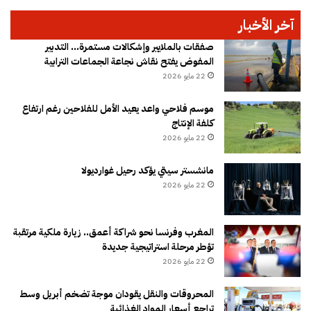
آخر الأخبار
صفقات بالملايير وإشكالات مستمرة… التدبير
المفوض يفتح نقاش نجاعة الجماعات الترابية
22 مايو 2026
موسم فلاحي واعد يعيد الأمل للفلاحين رغم ارتفاع
كلفة الإنتاج
22 مايو 2026
مانشستر سيتي يؤكد رحيل غوارديولا
22 مايو 2026
المغرب وفرنسا نحو شراكة أعمق.. زيارة ملكية مرتقبة
تؤطر مرحلة استراتيجية جديدة
22 مايو 2026
المحروقات والنقل يقودان موجة تضخم أبريل وسط
تراجع أسعار المواد الغذائية