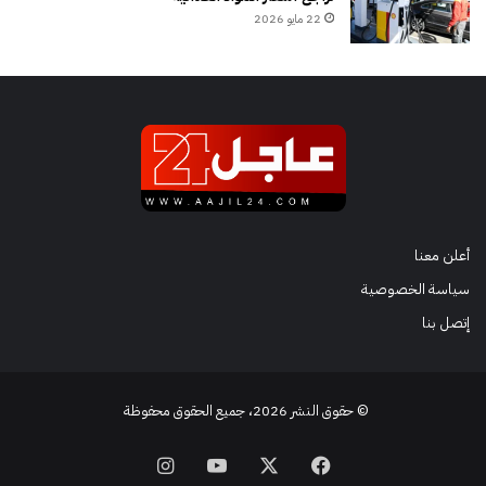
22 مايو 2026
أعلن معنا
سياسة الخصوصية
إتصل بنا
© حقوق النشر 2026، جميع الحقوق محفوظة
فيسبوك
‫X
‫YouTube
انستقرام