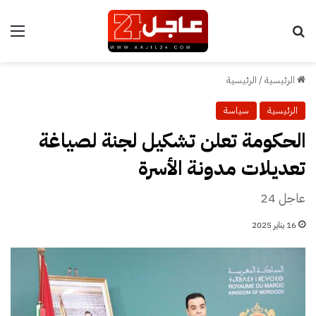
بحث عن
الق
الرئيسية
/
الرئيسية
الرئيسية
سياسة
الحكومة تعلن تشكيل لجنة لصياغة
تعديلات مدونة الأسرة
عاجل 24
16 يناير 2025