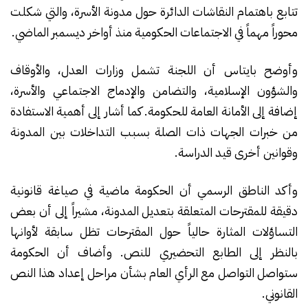
تتابع باهتمام النقاشات الدائرة حول مدونة الأسرة، والتي شكلت
محوراً مهماً في الاجتماعات الحكومية منذ أواخر ديسمبر الماضي.
وأوضح بايتاس أن اللجنة تشمل وزارات العدل، والأوقاف
والشؤون الإسلامية، والتضامن والإدماج الاجتماعي والأسرة،
إضافة إلى الأمانة العامة للحكومة. كما أشار إلى أهمية الاستفادة
من خبرات الجهات ذات الصلة بسبب التداخلات بين المدونة
وقوانين أخرى قيد الدراسة.
وأكد الناطق الرسمي أن الحكومة ماضية في صياغة قانونية
دقيقة للمقترحات المتعلقة بتعديل المدونة، مشيراً إلى أن بعض
التساؤلات المثارة حالياً حول المقترحات تظل سابقة لأوانها
بالنظر إلى الطابع التحضيري للنص. وأضاف أن الحكومة
ستواصل التواصل مع الرأي العام بشأن مراحل إعداد هذا النص
القانوني.